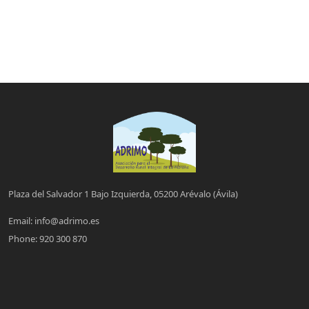
Plaza del Salvador 1 Bajo Izquierda, 05200 Arévalo (Ávila)
Email:
info@adrimo.es
Phone:
920 300 870