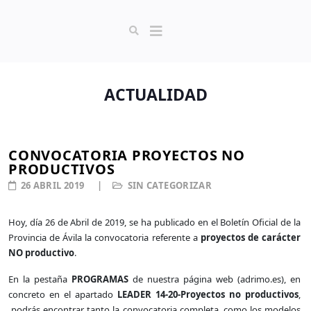
ACTUALIDAD
CONVOCATORIA PROYECTOS NO
PRODUCTIVOS
26 ABRIL 2019
SIN CATEGORIZAR
Hoy, día 26 de Abril de 2019, se ha publicado en el Boletín Oficial de la
Provincia de Ávila la convocatoria referente a
proyectos de carácter
NO productivo
.
En la pestaña
PROGRAMAS
de nuestra página web (adrimo.es), en
concreto en el apartado
LEADER 14-20-Proyectos no productivos
,
podrás encontrar tanto la convocatoria completa, como los modelos