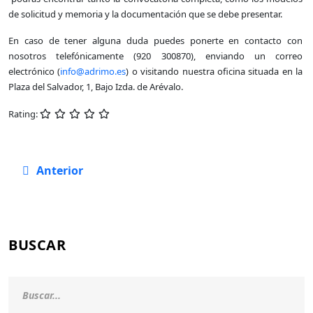
de solicitud y memoria y la documentación que se debe presentar.
En caso de tener alguna duda puedes ponerte en contacto con
nosotros telefónicamente (920 300870), enviando un correo
electrónico (
info@adrimo.es
) o visitando nuestra oficina situada en la
Plaza del Salvador, 1, Bajo Izda. de Arévalo.
Rating:
Artículo anterior: COLECCIÓN DE BOLETINES PROYE
Anterior
BUSCAR