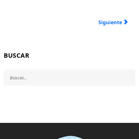
Artículo siguien
Siguiente
BUSCAR