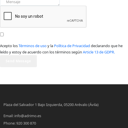
Acepto los
Términos de uso
y la
Política de Privacidad
declarando que he
leído y estoy de acuerdo con los términos según
Article 13 de GDPR.
Send Message
Plaza del Salvador 1 Bajo Izquierda, 05200 Arévalo (Ávila)
Email:
info@adrimo.es
Phone:
920 300 870